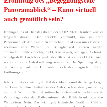
Eröffnung des „Begegnungscafé
Panoramablick“ – Kann virtuell
auch gemütlich sein?
Hübingen, es ist Dienstagabend, der 23.02.2021. Draußen wird es
langsam dunkel. Der perfekte Zeitpunkt
,
um im Café
Panoramablick den Kamin zu entfachen. Er ist zwar nur elektrisch,
verströmt aber Wärme und Behaglichkeit. Kerzen werden
entzündet, Stühle zurechtgerückt, Kissen aufgeschlagen, Getränke
bereitgestellt. Ein letzter prüfender Blick. Alles perfekt. Genauso,
wie es zu einer Café-Eröffnung sein sollte. Die Spannung steigt,
die Anzeige auf der Uhr nähert sich der magischen 20:00;
Eröffnungszeit!
Jetzt kommt der wichtigste Teil des Abends und die bange Frage,
die Lena Tebelius, Initiatorin des Cafés, schon den ganzen Tag
umtreibt: Wird die Technik mitmachen? Gemeint ist nicht etwa die
Zapfanlage oder der Kaffeeautomat, der Kühlschrank oder das
Waffeleisen. Nein. Das wichtigste technische Gerät im Café an