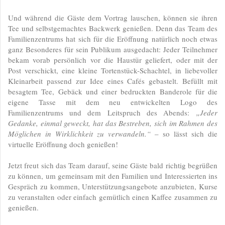
Und während die Gäste dem Vortrag lauschen, können sie ihren
Tee und selbstgemachtes Backwerk genießen. Denn das Team des
Familienzentrums hat sich für die Eröffnung natürlich noch etwas
ganz Besonderes für sein Publikum ausgedacht: Jeder Teilnehmer
bekam vorab persönlich vor die Haustür geliefert, oder mit der
Post verschickt, eine kleine Tortenstück-Schachtel, in liebevoller
Kleinarbeit passend zur Idee eines Cafés gebastelt. Befüllt mit
besagtem Tee, Gebäck und einer bedruckten Banderole für die
eigene Tasse mit dem neu entwickelten Logo des
Familienzentrums und dem Leitspruch des Abends:
„Jeder
Gedanke, einmal geweckt, hat das Bestreben, sich im Rahmen des
Möglichen in Wirklichkeit zu verwandeln.“
– so lässt sich die
virtuelle Eröffnung doch genießen!
Jetzt freut sich das Team darauf, seine Gäste bald richtig begrüßen
zu können, um gemeinsam mit den Familien und Interessierten ins
Gespräch zu kommen, Unterstützungsangebote anzubieten, Kurse
zu veranstalten oder einfach gemütlich einen Kaffee zusammen zu
genießen.