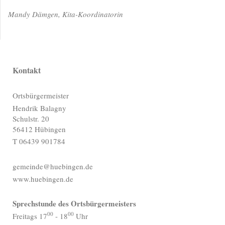
Mandy Dämgen, Kita-Koordinatorin
Kontakt
Ortsbürgermeister
Hendrik Balagny
Schulstr. 20
56412 Hübingen
T 06439 901784
gemeinde@huebingen.de
www.huebingen.de
Sprechstunde des Ortsbürgermeisters
00
00
Freitags 17
- 18
Uhr