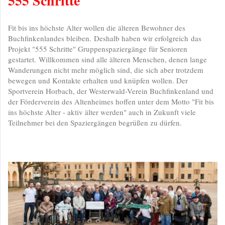
555 Schritte
Fit bis ins höchste Alter wollen die älteren Bewohner des
Buchfinkenlandes bleiben. Deshalb haben wir erfolgreich das
Projekt "555 Schritte" Gruppenspaziergänge für Senioren
gestartet. Willkommen sind alle älteren Menschen, denen lange
Wanderungen nicht mehr möglich sind, die sich aber trotzdem
bewegen und Kontakte erhalten und knüpfen wollen. Der
Sportverein Horbach, der Westerwald-Verein Buchfinkenland und
der Förderverein des Altenheimes hoffen unter dem Motto "Fit bis
ins höchste Alter - aktiv älter werden" auch in Zukunft viele
Teilnehmer bei den Spaziergängen begrüßen zu dürfen.