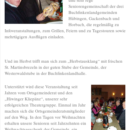
und sehr rege
Seniorengemeinschaft der drei
Buchfinkenlandgemeinden
Hübingen, Gackenbach und
Horbach, die regelmäßig zu
Infoveranstaltungen, zum Grillen, Feiern und zu Tagestouren sowie
mehrtägigen Ausflügen einladen.
Und im Herbst trifft man sich zum „Herbstausklang“ mit frischen
St. Martinsbrezeln in der guten Stube der Gemeinde, der
Westerwaldstube in der Buchfinkenlandhalle.
Unterstützt wird diese Veranstaltung seit
Jahren vom Ortsgemeinderat und den
„Hiwinger Kliepänz“, unserer sehr
erfolgreichen Theatergruppe. Einmal im Jahr
machen sich die Ortsgemeinderatsmitglieder
auf den Weg. In den Tagen vor Weihnachten
erhalten unsere Senioren seit Jahrzehnten ein
Weihnachtsgeschenk der Gemeinde, ein