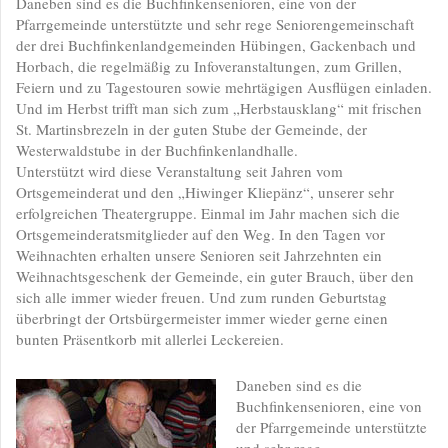
Daneben sind es die Buchfinkensenioren, eine von der
Pfarrgemeinde unterstützte und sehr rege Seniorengemeinschaft
der drei Buchfinkenlandgemeinden Hübingen, Gackenbach und
Horbach, die regelmäßig zu Infoveranstaltungen, zum Grillen,
Feiern und zu Tagestouren sowie mehrtägigen Ausflügen einladen.
Und im Herbst trifft man sich zum „Herbstausklang“ mit frischen
St. Martinsbrezeln in der guten Stube der Gemeinde, der
Westerwaldstube in der Buchfinkenlandhalle.
Unterstützt wird diese Veranstaltung seit Jahren vom
Ortsgemeinderat und den „Hiwinger Kliepänz“, unserer sehr
erfolgreichen Theatergruppe. Einmal im Jahr machen sich die
Ortsgemeinderatsmitglieder auf den Weg. In den Tagen vor
Weihnachten erhalten unsere Senioren seit Jahrzehnten ein
Weihnachtsgeschenk der Gemeinde, ein guter Brauch, über den
sich alle immer wieder freuen. Und zum runden Geburtstag
überbringt der Ortsbürgermeister immer wieder gerne einen
bunten Präsentkorb mit allerlei Leckereien.
Daneben sind es die
Buchfinkensenioren, eine von
der Pfarrgemeinde unterstützte