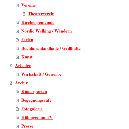
Vereine
Theaterverein
Kirchengemeinde
Nordic Walking / Wandern
Ferien
Buchfinkenlandhalle / Grillhütte
Kunst
Arbeiten
Wirtschaft / Gewerbe
Archiv
Kindergarten
Begegnungscafe
Fotogalerie
Hübingen im TV
Presse