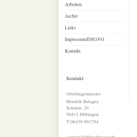
Arbeiten
Archiv
Links
Impressum/DSGVO
Kontakt
Kontakt
Ortsbürgermeister
Hendrik Balagny
Schulstr. 20
56412 Hübingen
T 06439 901784
gemeinde@huebingen.de