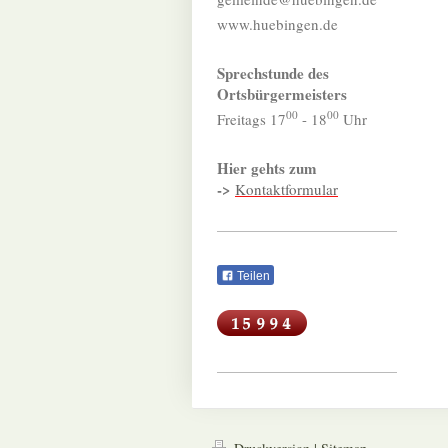
www.huebingen.de
Sprechstunde des
Ortsbürgermeisters
00
00
Freitags 17
- 18
Uhr
Hier gehts zum
->
Kontaktformular
Teilen