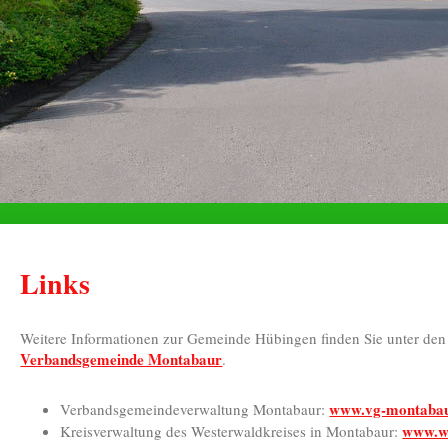
Links
Weitere Informationen zur Gemeinde Hübingen finden Sie unter den 
Verbandsgemeinde Montabaur
.
www.vg-montabau
Verbandsgemeindeverwaltung Montabaur:
www.we
Kreisverwaltung des Westerwaldkreises in Montabaur: